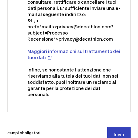
consultare, rettificare o cancellare i tuoi
dati personali. E' sufficiente inviare una e-
mail al seguente indirizzo:
&lt;a
href="mailto:
privacy@decathlon.com
?
subject=Processo
Recensione">
privacy@decathlon.com
Maggiori informazioni sul trattamento dei
tuoi dati
Infine, se nonostante l'attenzione che
riserviamo alla tutela dei tuoi dati non sei
soddisfatto, puoi inoltrare un reclamo al
garante per la protezione dei dati
personali.
campi obbligatori
Invia