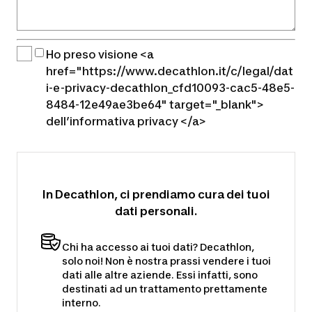
Ho preso visione <a
href="https://www.decathlon.it/c/legal/dat
i-e-privacy-decathlon_cfd10093-cac5-48e5-
8484-12e49ae3be64" target="_blank">
dell’informativa privacy </a>
In Decathlon, ci prendiamo cura dei tuoi
dati personali.
Chi ha accesso ai tuoi dati? Decathlon,
solo noi! Non è nostra prassi vendere i tuoi
dati alle altre aziende. Essi infatti, sono
destinati ad un trattamento prettamente
interno.