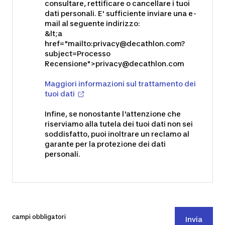
consultare, rettificare o cancellare i tuoi
dati personali. E' sufficiente inviare una e-
mail al seguente indirizzo:
&lt;a
href="mailto:
privacy@decathlon.com
?
subject=Processo
Recensione">
privacy@decathlon.com
Maggiori informazioni sul trattamento dei
tuoi dati
Infine, se nonostante l'attenzione che
riserviamo alla tutela dei tuoi dati non sei
soddisfatto, puoi inoltrare un reclamo al
garante per la protezione dei dati
personali.
campi obbligatori
Invia