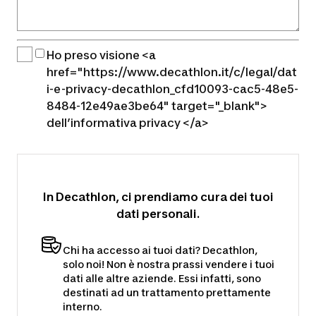
Ho preso visione <a
href="https://www.decathlon.it/c/legal/dat
i-e-privacy-decathlon_cfd10093-cac5-48e5-
8484-12e49ae3be64" target="_blank">
dell’informativa privacy </a>
In Decathlon, ci prendiamo cura dei tuoi
dati personali.
Chi ha accesso ai tuoi dati? Decathlon,
solo noi! Non è nostra prassi vendere i tuoi
dati alle altre aziende. Essi infatti, sono
destinati ad un trattamento prettamente
interno.